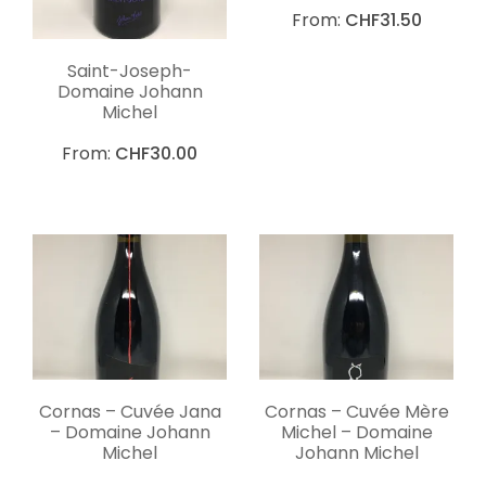
From:
CHF
31.50
Saint-Joseph-
Domaine Johann
Michel
From:
CHF
30.00
Cornas – Cuvée Jana
Cornas – Cuvée Mère
– Domaine Johann
Michel – Domaine
Michel
Johann Michel