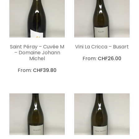
Saint Péray – Cuvée M
Vini La Cricca – Busart
– Domaine Johann
Michel
From:
CHF
26.00
From:
CHF
39.80