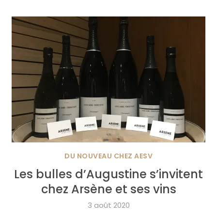
DU NOUVEAU CHEZ AESV
Les bulles d’Augustine s’invitent
chez Arsène et ses vins
3 août 2020