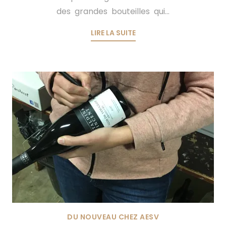
des grandes bouteilles qui...
LIRE LA SUITE
DU NOUVEAU CHEZ AESV