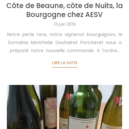
Côte de Beaune, côte de Nuits, la
Bourgogne chez AESV
13 juin 2019
Notre perle rare, notre vigneron bourguignon, le
Domaine Monthelie Douhairet Porcheret nous a
préparé notre nouvelle commande. A l’ordre...
LIRE LA SUITE