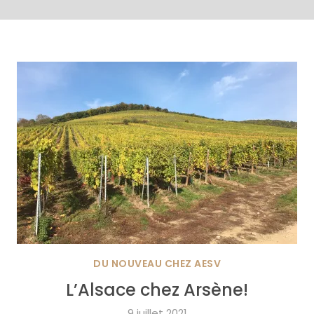
DU NOUVEAU CHEZ AESV
L’Alsace chez Arsène!
9 juillet 2021