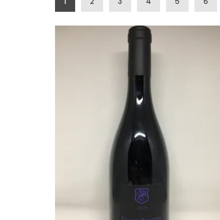
1
2
3
4
5
6