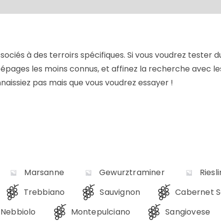
sociés à des terroirs spécifiques. Si vous voudrez tester du
épages les moins connus, et affinez la recherche avec le
onnaissiez pas mais que vous voudrez essayer !
Marsanne
Gewurztraminer
Riesl
Trebbiano
Sauvignon
Cabernet S
Nebbiolo
Montepulciano
Sangiovese