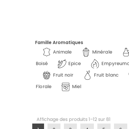
Famille Aromatiques
Animale
Minérale
Boisé
Epice
Empyreuma
Fruit noir
Fruit blanc
Florale
Miel
Affichage des produits 1–12 sur 81