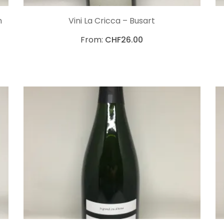
CHOIX DES OPTIONS
n
Vini La Cricca – Busart
From:
CHF
26.00