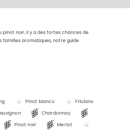
 pinot noir, il y a des fortes chances de
s familles aromatiques, notre guide
ing
Pinot bianco
Friulano
auvignon
Chardonnay
Pinot noir
Merlot