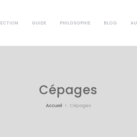
LECTION
GUIDE
PHILOSOPHIE
BLOG
AU
Cépages
Accueil
Cépages