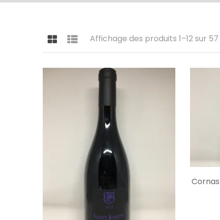
Affichage des produits 1–12 sur 57
Cornas