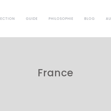
LECTION
GUIDE
PHILOSOPHIE
BLOG
AU
France