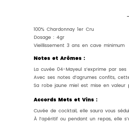
100% Chardonnay 1er Cru
Dosage : 4gr
Vieillissement 3 ans en cave minimum
Notes et Arômes :
La cuvée 04-Mayeul s’exprime par ses b
Avec ses notes d’agrumes confits, cette
Sa robe jaune miel est mise en valeur 
Accords Mets et Vins :
Cuvée de cocktail, elle saura vous sédu
À l’apéritif ou pendant un repas, elle 