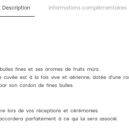
Description
Informations complémentaires
ulles fines et ses aromes de fruits mûrs.
 cuvée est à la fois vive et aérienne, dotée d’une ro
par son cordon de fines bulles.
ire lors de vos réceptions et cérémonies.
s’accordera parfaitement à ce qui lui sera associé.