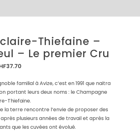
laire-Thiefaine –
ul – Le premier Cru
HF
37.70
oble familial à Avize, c’est en 1991 que naitra
ison portant leurs deux noms : le Champagne
re-Thiefaine.
de la terre rencontre l’envie de proposer des
 après plusieurs années de travail et après la
ants que les cuvées ont évolué.