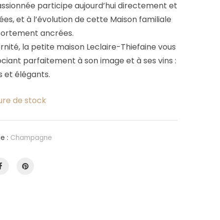
assionnée participe aujourd’hui directement et
es, et à l’évolution de cette Maison familiale
 fortement ancrées.
nité, la petite maison Leclaire-Thiefaine vous
sociant parfaitement à son image et à ses vins :
 et élégants.
ure de stock
te :
Champagne