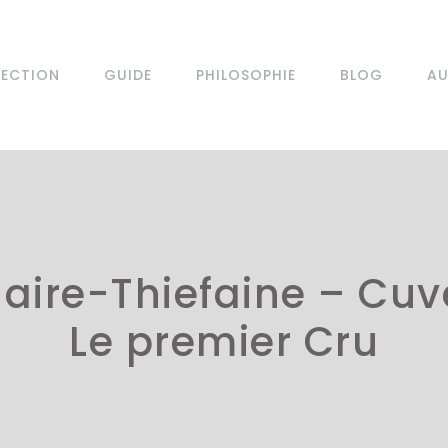
LECTION
GUIDE
PHILOSOPHIE
BLOG
AU
ire-Thiefaine – Cuv
Le premier Cru