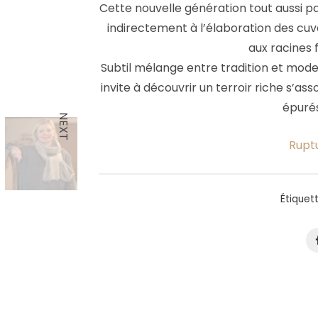
Cette nouvelle génération tout aussi p
indirectement à l’élaboration des cuvé
aux racines
Subtil mélange entre tradition et moder
invite à découvrir un terroir riche s’as
épurés
NEXT
Rupt
Étiquet