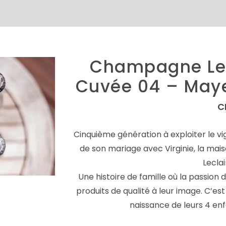
Champagne Lec
Cuvée 04 – Maye
C
Cinquième génération à exploiter le vign
de son mariage avec Virginie, la ma
Leclai
Une histoire de famille où la passion 
produits de qualité à leur image. C’est
naissance de leurs 4 enf