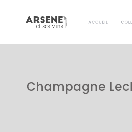
ACCUEIL
COL
Champagne Lecla