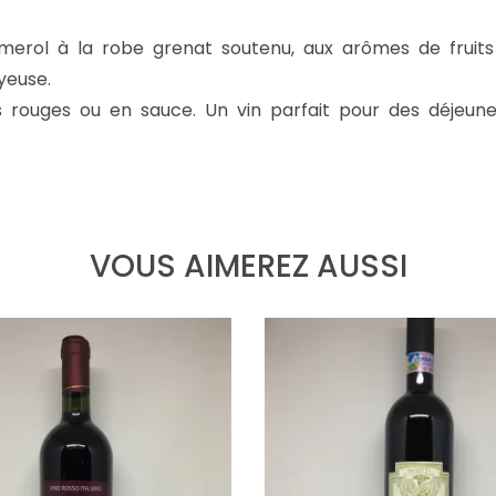
merol à la robe grenat soutenu, aux arômes de fruits
yeuse.
 rouges ou en sauce. Un vin parfait pour des déjeun
VOUS AIMEREZ AUSSI