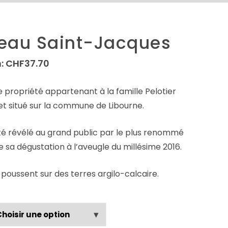
eau Saint-Jacques
:
CHF
37.70
e propriété appartenant à la famille Pelotier
et situé sur la commune de Libourne.
 été révélé au grand public par le plus renommé
 sa dégustation à l’aveugle du millésime 2016.
 poussent sur des terres argilo-calcaire.