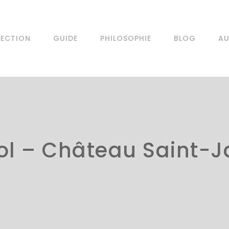
LECTION
GUIDE
PHILOSOPHIE
BLOG
AU
l – Château Saint-