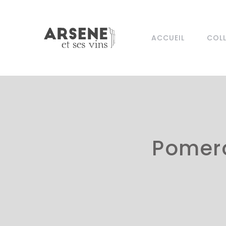
ACCUEIL
COL
Pomero