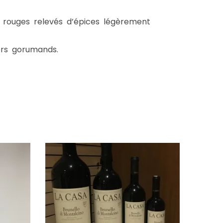
 rouges relevés d’épices légèrement
ers gorumands.