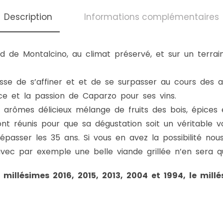
Description
Informations complémentaires
rd de Montalcino, au climat préservé, et sur un terrain
esse de s’affiner et et de se surpasser au cours des 
nce et la passion de Caparzo pour ses vins.
s arômes délicieux mélange de fruits des bois, épices
ont réunis pour que sa dégustation soit un véritable v
passer les 35 ans. Si vous en avez la possibilité nous
 avec par exemple une belle viande grillée n’en sera q
s millésimes 2016, 2015, 2013, 2004 et 1994, le mill