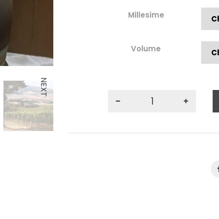
Millesime
Volume
NEXT