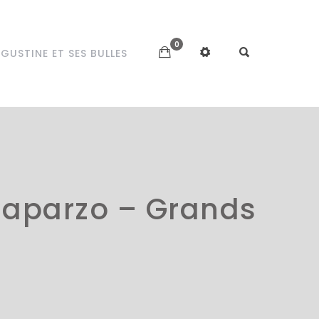
0
GUSTINE ET SES BULLES
 Caparzo – Grands