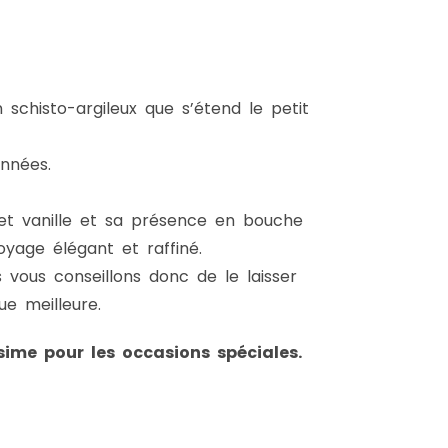
 schisto-argileux que s’étend le petit
années.
 et vanille et sa présence en bouche
oyage élégant et raffiné.
 vous conseillons donc de le laisser
ue meilleure.
ésime pour les occasions spéciales.