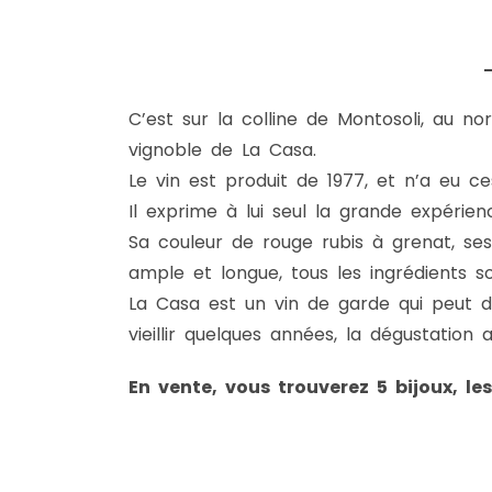
C’est sur la colline de Montosoli, au no
vignoble de La Casa.
Le vin est produit de 1977, et n’a eu c
Il exprime à lui seul la grande expérie
Sa couleur de rouge rubis à grenat, se
ample et longue, tous les ingrédients s
La Casa est un vin de garde qui peut dé
vieillir quelques années, la dégustation
En vente, vous trouverez 5 bijoux, le