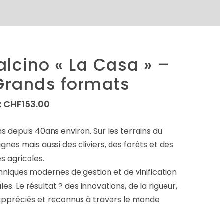
alcino « La Casa » –
Grands formats
:
CHF
153.00
 depuis 40ans environ. Sur les terrains du
nes mais aussi des oliviers, des forêts et des
s agricoles.
chniques modernes de gestion et de vinification
s. Le résultat ? des innovations, de la rigueur,
 appréciés et reconnus à travers le monde