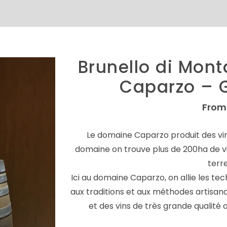
Brunello di Mont
Caparzo – 
From
Le domaine Caparzo produit des vins
domaine on trouve plus de 200ha de vig
terre
Ici au domaine Caparzo, on allie les te
aux traditions et aux méthodes artisanale
et des vins de très grande qualité