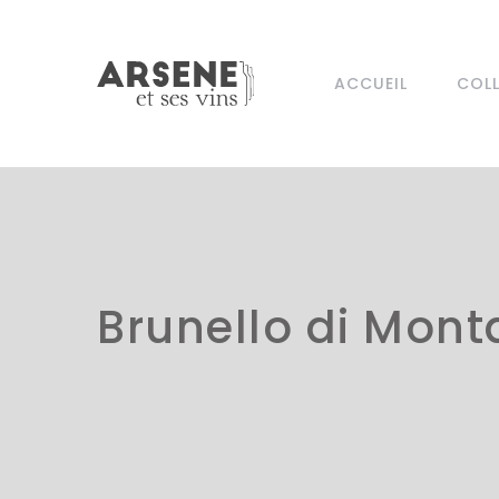
ACCUEIL
COL
Brunello di Mont