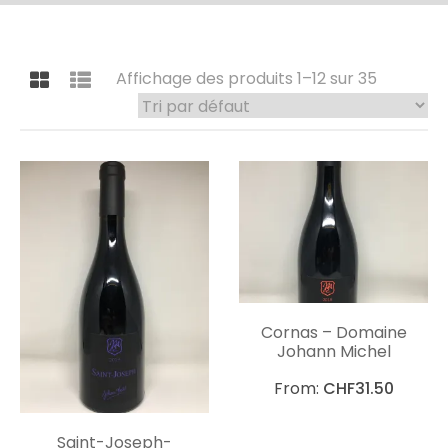
Affichage des produits 1–12 sur 35
Cornas – Domaine
Johann Michel
From:
CHF
31.50
Saint-Joseph-