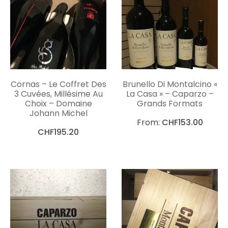
Cornas – Le Coffret Des
Brunello Di Montalcino «
3 Cuvées, Millésime Au
La Casa » – Caparzo –
Choix – Domaine
Grands Formats
Johann Michel
From:
CHF
153.00
CHF
195.20