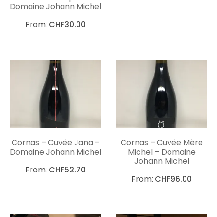
Domaine Johann Michel
From:
CHF
30.00
Cornas – Cuvée Jana –
Cornas – Cuvée Mère
Domaine Johann Michel
Michel – Domaine
Johann Michel
From:
CHF
52.70
From:
CHF
96.00