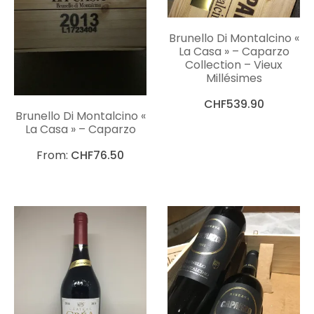
Brunello Di Montalcino «
La Casa » – Caparzo
Collection – Vieux
Millésimes
CHF
539.90
Brunello Di Montalcino «
La Casa » – Caparzo
From:
CHF
76.50