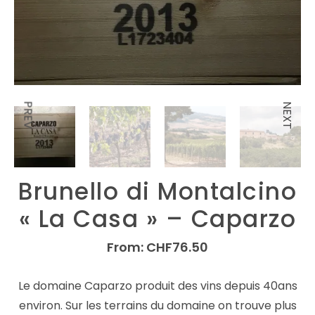
PREV
NEXT
Brunello di Montalcino
« La Casa » – Caparzo
From:
CHF
76.50
Le domaine Caparzo produit des vins depuis 40ans
environ. Sur les terrains du domaine on trouve plus