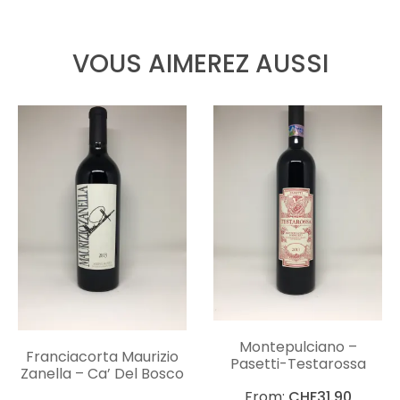
VOUS AIMEREZ AUSSI
Montepulciano –
Franciacorta Maurizio
Pasetti-Testarossa
Zanella – Ca’ Del Bosco
From:
CHF
31.90