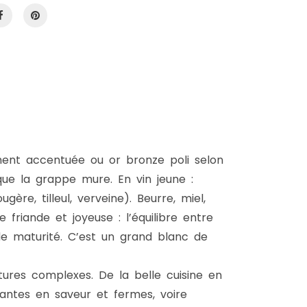
ement accentuée ou or bronze poli selon
que la grappe mure. En vin jeune :
ère, tilleul, verveine). Beurre, miel,
 friande et joyeuse : l’équilibre entre
n de maturité. C’est un grand blanc de
ures complexes. De la belle cuisine en
santes en saveur et fermes, voire