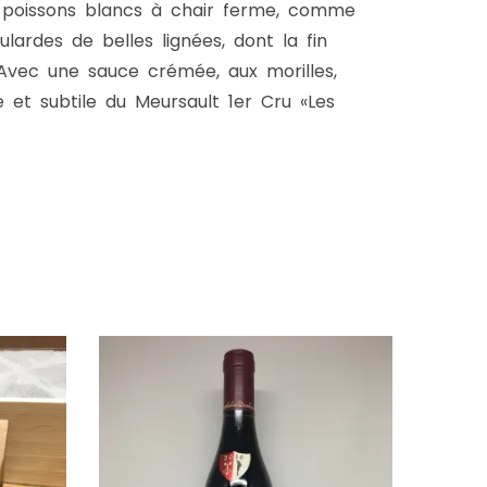
s poissons blancs à chair ferme, comme
lardes de belles lignées, dont la fin
Avec une sauce crémée, aux morilles,
et subtile du Meursault 1er Cru «Les