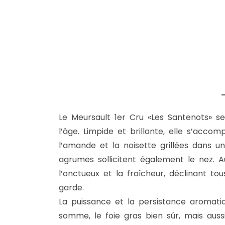
Le Meursault 1er Cru «Les Santenots» s
l’âge. Limpide et brillante, elle s’acc
l’amande et la noisette grillées dans un 
agrumes sollicitent également le nez. Au
l’onctueux et la fraîcheur, déclinant to
garde.
La puissance et la persistance aromati
somme, le foie gras bien sûr, mais auss