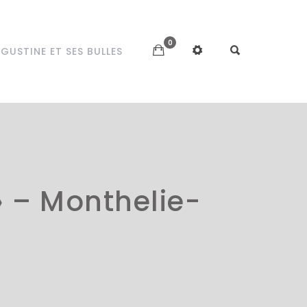
0
GUSTINE ET SES BULLES
» – Monthelie-