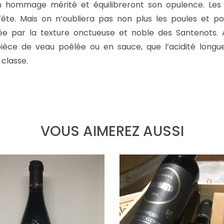
un hommage mérité et équilibreront son opulence. Le
fête. Mais on n’oubliera pas non plus les poules et pou
ée par la texture onctueuse et noble des Santenots. 
ce de veau poêlée ou en sauce, que l’acidité longue 
classe.
VOUS AIMEREZ AUSSI