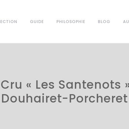
LECTION
GUIDE
PHILOSOPHIE
BLOG
AU
 Cru « Les Santenots 
Douhairet-Porcheret