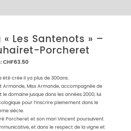
 « Les Santenots » –
hairet-Porcheret
:
CHF
63.50
été crée il ya plus de 300ans.
c’est Armande, Miss Armande, accompagnée de
 le domaine jusque dans les années 2000, lui
ologique pour l’inscrire pleinement dans le
ème siècle.
ndré Porcheret et son mari Vincent poursuivent
municative, et dans le respect de la vigne et