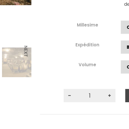
de
Millesime
Expédition
NEXT
Volume