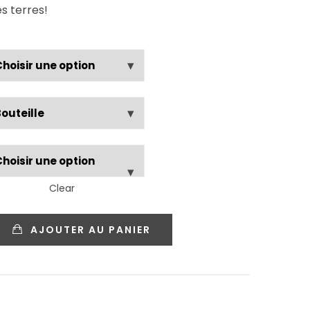
s terres!
Clear
AJOUTER AU PANIER