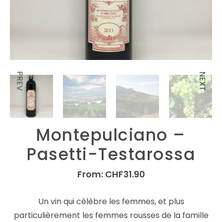
PREV
NEXT
Montepulciano –
Pasetti-Testarossa
From:
CHF
31.90
Un vin qui célèbre les femmes, et plus
particulièrement les femmes rousses de la famille