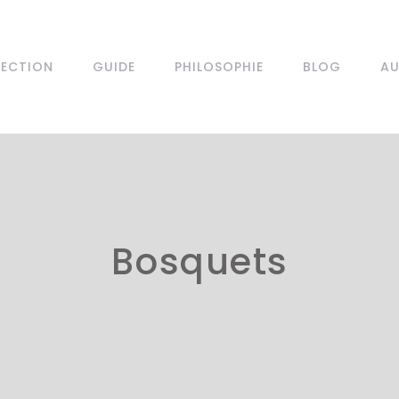
LECTION
GUIDE
PHILOSOPHIE
BLOG
AU
Bosquets