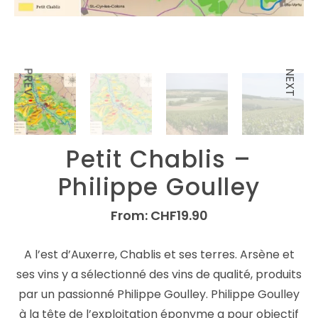
PREV
NEXT
Petit Chablis –
Philippe Goulley
From:
CHF
19.90
A l’est d’Auxerre, Chablis et ses terres. Arsène et
ses vins y a sélectionné des vins de qualité, produits
par un passionné Philippe Goulley. Philippe Goulley
à la tête de l’exploitation éponyme a pour objectif