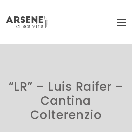
“LR” – Luis Raifer –
Cantina
Colterenzio