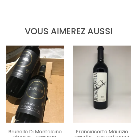
VOUS AIMEREZ AUSSI
Brunello Di Montalcino
Franciacorta Maurizio