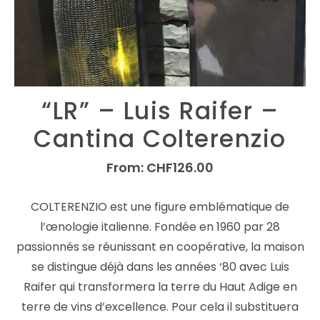
“LR” – Luis Raifer –
Cantina Colterenzio
From:
CHF
126.00
COLTERENZIO est une figure emblématique de
l’œnologie italienne. Fondée en 1960 par 28
passionnés se réunissant en coopérative, la maison
se distingue déjà dans les années ‘80 avec Luis
Raifer qui transformera la terre du Haut Adige en
terre de vins d’excellence. Pour cela il substituera