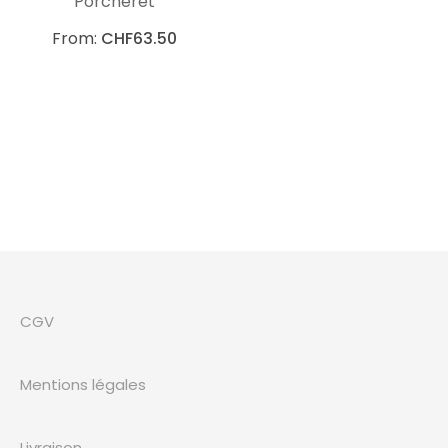
Porcheret
From:
CHF
63.50
CGV
Mentions légales
Livraison