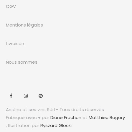
CGV
Mentions légales
Livraison
Nous sommes
Arsène et ses vins Sàrl - Tous droits réservés
Fabriqué avec ♥ par
Diane Frachon
et
Matthieu Bagory
; Illustration par
Ryszard Glocki