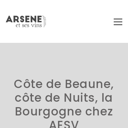
Côte de Beaune,
côte de Nuits, la
Bourgogne chez
AESV