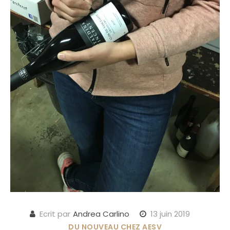
Ecrit par
Andrea Carlino
13 juin 2019
DU NOUVEAU CHEZ AESV