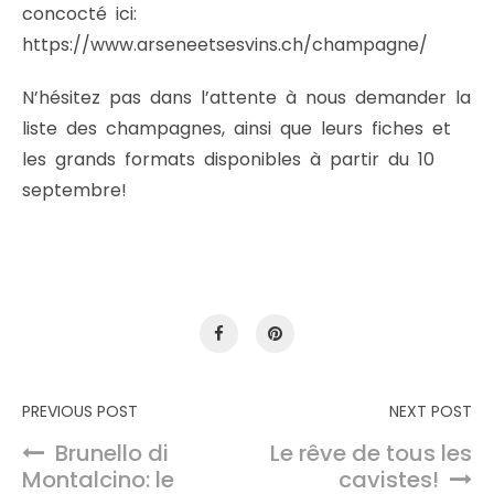
concocté ici:
https://www.arseneetsesvins.ch/champagne/
N’hésitez pas dans l’attente à nous demander la
liste des champagnes, ainsi que leurs fiches et
les grands formats disponibles à partir du 10
septembre!
Navigation de l’article
PREVIOUS POST
NEXT POST
Brunello di
Le rêve de tous les
Montalcino: le
cavistes!