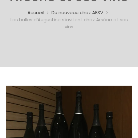
Accueil
Du nouveau chez AESV
Les bulles d’Augustine s’invitent chez Arsène et ses
vins