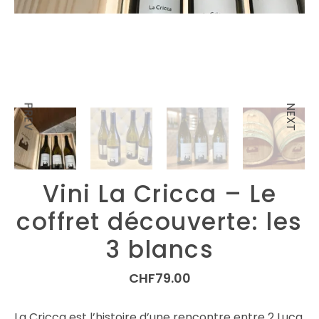
PREV
NEXT
Vini La Cricca – Le
coffret découverte: les
3 blancs
CHF
79.00
La Cricca est l’histoire d’une rencontre entre 2 Luca,