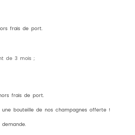
rs frais de port.
t de 3 mois ;
rs frais de port.
 une bouteille de nos champagnes offerte !
ur demande.