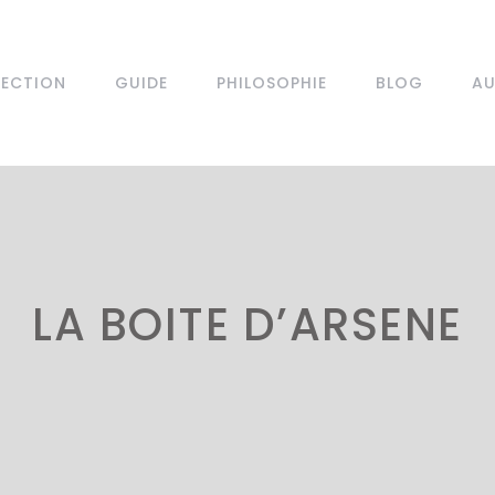
LECTION
GUIDE
PHILOSOPHIE
BLOG
AU
LA BOITE D’ARSENE