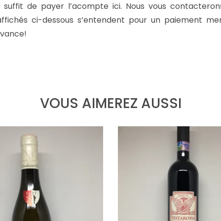
il suffit de payer l’acompte ici. Nous vous contacteron
affichés ci-dessous s’entendent pour un paiement mens
avance!
VOUS AIMEREZ AUSSI