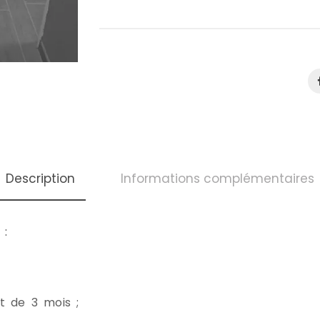
Description
Informations complémentaires
 :
 de 3 mois ;