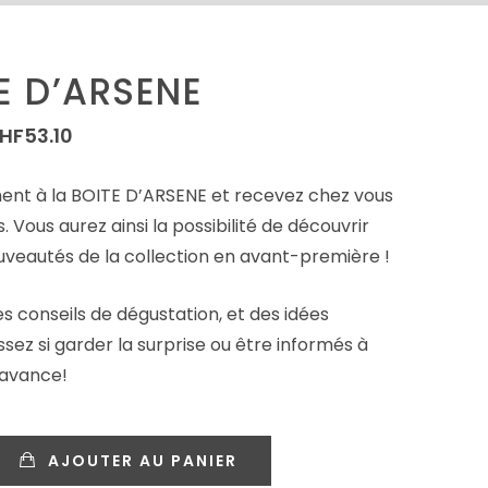
E D’ARSENE
HF
53.10
t à la BOITE D’ARSENE et recevez chez vous
s. Vous aurez ainsi la possibilité de découvrir
ouveautés de la collection en avant-première !
des conseils de dégustation, et des idées
ez si garder la surprise ou être informés à
’avance!
AJOUTER AU PANIER