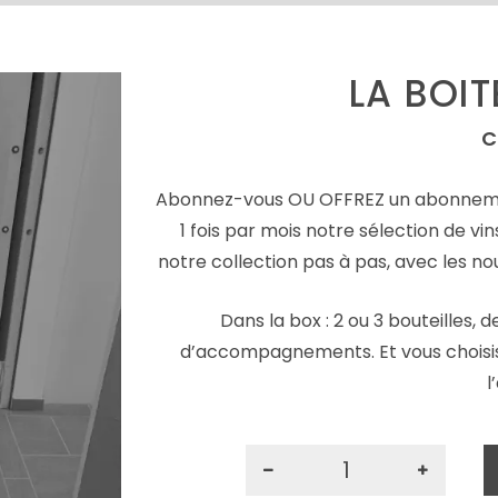
LA BOIT
C
Abonnez-vous OU OFFREZ un abonnemen
1 fois par mois notre sélection de vin
notre collection pas à pas, avec les n
Dans la box : 2 ou 3 bouteilles, 
d’accompagnements. Et vous choisiss
l