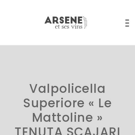
Valpolicella
Superiore « Le
Mattoline »
TENUTA SCAJARI