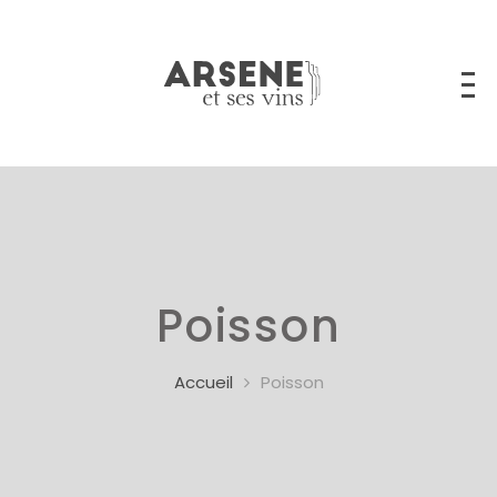
Poisson
Accueil
Poisson