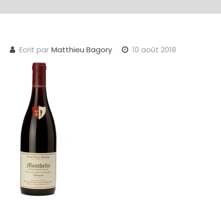
Ecrit par
Matthieu Bagory
10 août 2018