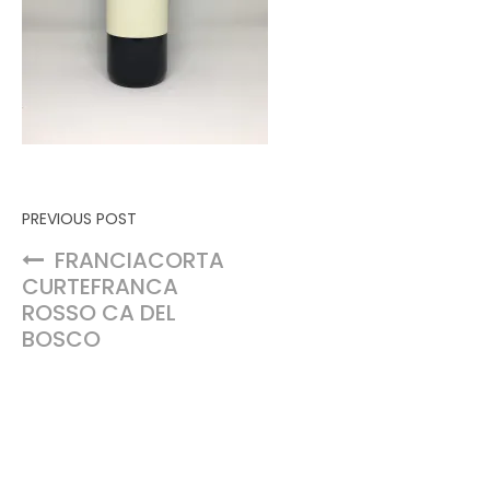
Navigation de l’article
PREVIOUS POST
FRANCIACORTA
CURTEFRANCA
ROSSO CA DEL
BOSCO