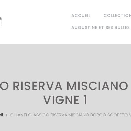
ACCUEIL
COLLECTIO
AUGUSTINE ET SES BULLES
CO RISERVA MISCIAN
VIGNE 1
il
CHIANTI CLASSICO RISERVA MISCIANO BORGO SCOPETO V