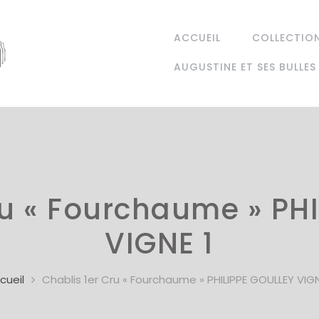
ACCUEIL
COLLECTIO
AUGUSTINE ET SES BULLES
ru « Fourchaume » PH
VIGNE 1
cueil
Chablis 1er Cru « Fourchaume » PHILIPPE GOULLEY VIGN