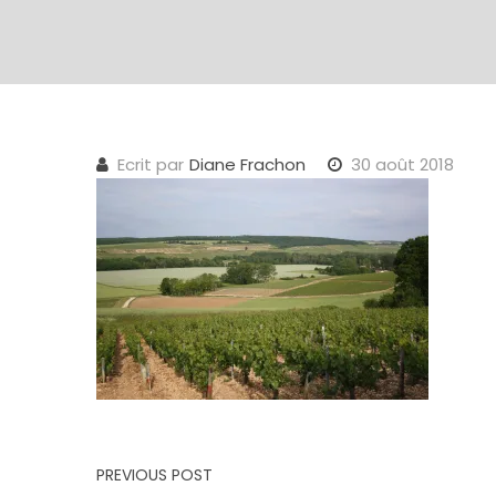
Ecrit par
Diane Frachon
30 août 2018
Navigation de l’article
PREVIOUS POST