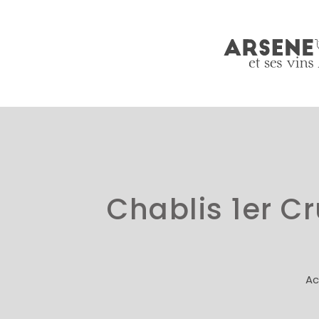
Chablis 1er C
Ac