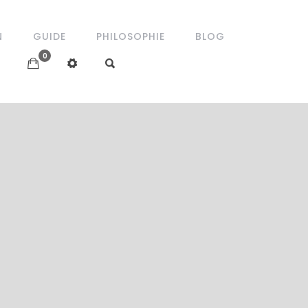
N
GUIDE
PHILOSOPHIE
BLOG
0