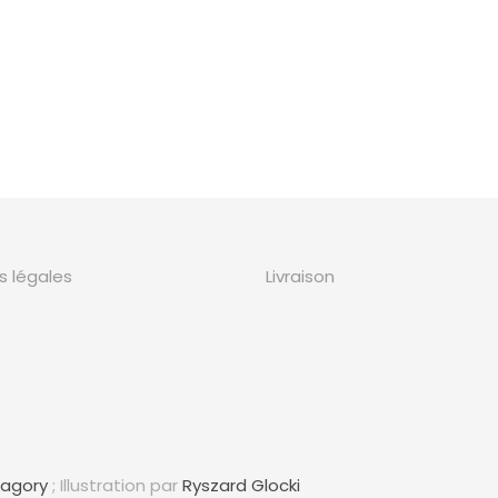
s légales
Livraison
Bagory
; Illustration par
Ryszard Glocki