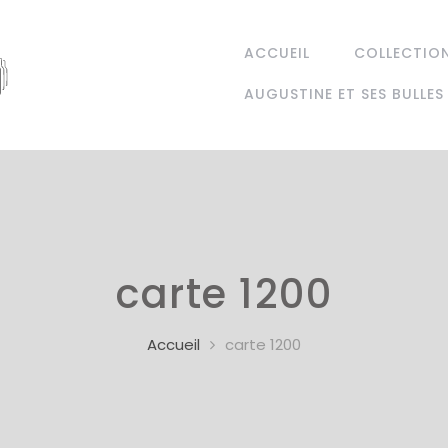
ACCUEIL
COLLECTIO
AUGUSTINE ET SES BULLES
carte 1200
Accueil
carte 1200