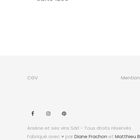
CGV
Mention
Arsène et ses vins Sàrl - Tous droits réservés
Fabriqué avec ♥ par
Diane Frachon
et
Matthieu 