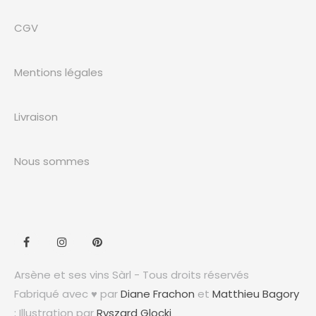
CGV
Mentions légales
Livraison
Nous sommes
Arsène et ses vins Sàrl - Tous droits réservés
Fabriqué avec ♥ par
Diane Frachon
et
Matthieu Bagory
; Illustration par
Ryszard Glocki