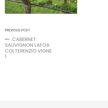
Navigation de l’article
PREVIOUS POST
CABERNET
SAUVIGNON LAFOA
COLTERENZIO VIGNE
1