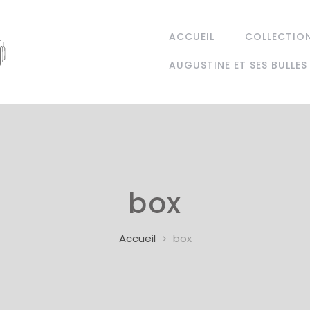
ACCUEIL
COLLECTIO
AUGUSTINE ET SES BULLES
box
Accueil
box