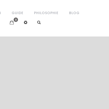
N
GUIDE
PHILOSOPHIE
BLOG
0