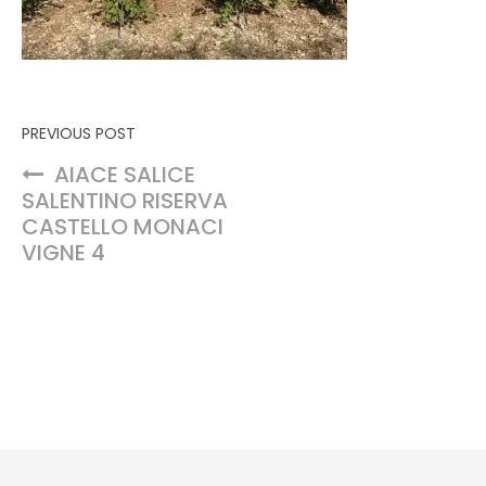
Navigation de l’article
PREVIOUS POST
AIACE SALICE
SALENTINO RISERVA
CASTELLO MONACI
VIGNE 4