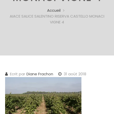
Accueil
AIACE SALICE SALENTINO RISERVA CASTELLO MONACI
VIGNE 4
Ecrit par
Diane Frachon
31 août 2018