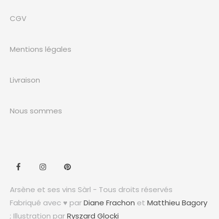
CGV
Mentions légales
Livraison
Nous sommes
Arsène et ses vins Sàrl - Tous droits réservés
Fabriqué avec ♥ par
Diane Frachon
et
Matthieu Bagory
; Illustration par
Ryszard Glocki