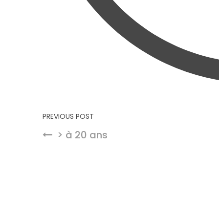
Navigation de l’article
PREVIOUS POST
> à 20 ans