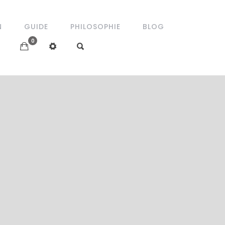
N
GUIDE
PHILOSOPHIE
BLOG
0