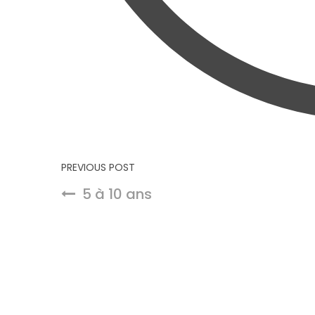
Navigation de l’article
PREVIOUS POST
5 à 10 ans