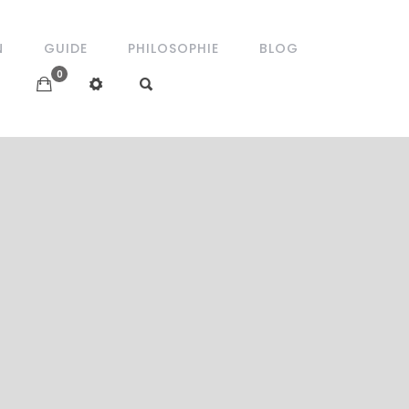
N
GUIDE
PHILOSOPHIE
BLOG
0