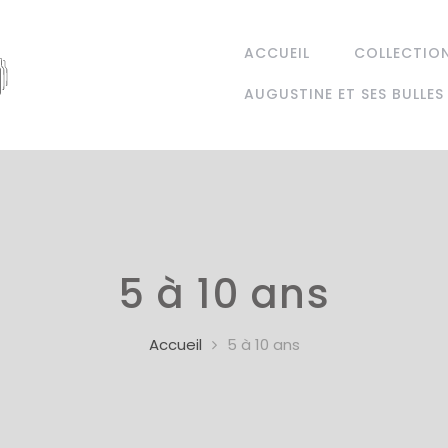
ACCUEIL
COLLECTIO
AUGUSTINE ET SES BULLES
5 à 10 ans
Accueil
5 à 10 ans