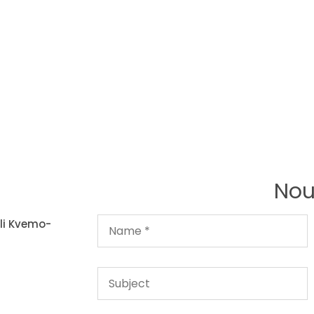
Nou
li Kvemo-