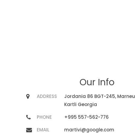
Our Info
ADDRESS
Jordania 86 BGT-245, Marneu
Kartli Georgia
PHONE
+995 557-562-776
EMAIL
martivi@google.com