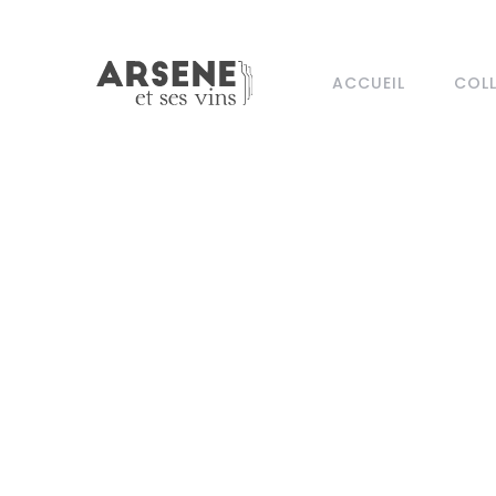
ACCUEIL
COL